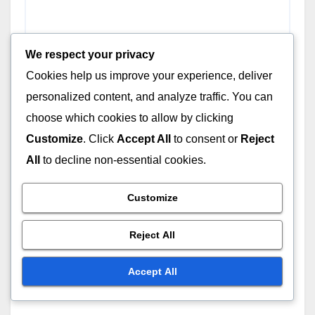
We respect your privacy
Cookies help us improve your experience, deliver
Name
*
personalized content, and analyze traffic. You can
choose which cookies to allow by clicking
Customize
. Click
Accept All
to consent or
Reject
All
to decline non-essential cookies.
Email
*
Customize
Reject All
Website
Accept All