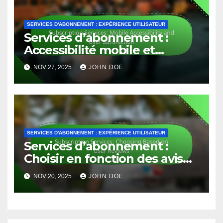
SERVICES D'ABONNEMENT : EXPÉRIENCE UTILISATEUR
Services d’abonnement :
Accessibilité mobile et
satisfaction des utilisateurs
NOV 27, 2025
JOHN DOE
SERVICES D'ABONNEMENT : EXPÉRIENCE UTILISATEUR
Services d’abonnement :
Choisir en fonction des avis
des utilisateurs
NOV 20, 2025
JOHN DOE